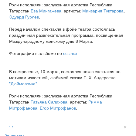
Роли исполняли: заслуженная артистка Республики
Татарстан
Ева Мингажева
, артисты:
Минзария Туктарова
,
Эдуард Гурлев
.
Перед началом спектакля в фойе театра состоялась
праздничная развлекательная программа, посвященная
Международному женскому дню 8 Марта.
Фотографии в альбоме по
ссылке
В воскресенье, 10 марта, состоялся показ спектакля по
мотивам известной, любимой сказки Г.-Х. Андерсена -
"Дюймовочка"
.
Роли исполняли: заслуженная артистка Республики
Татарстан
Татьяна Салихова
, артисты:
Римма
Митрофанова
,
Егор Митрофанов
.
×
‹
›
Зрителям