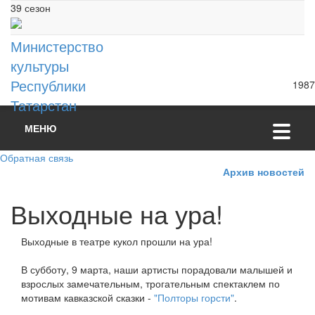
39 сезон
Министерство
культуры
Республики
1987
Татарстан
МЕНЮ
Обратная связь
Архив новостей
Выходные на ура!
Выходные в театре кукол прошли на ура!
В субботу, 9 марта, наши артисты порадовали малышей и
взрослых замечательным, трогательным спектаклем по
мотивам кавказской сказки -
"Полторы горсти"
.