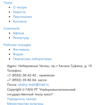
Театр
О театре
Новости
Персоналии
Контакты
Спектакли
Афиша
Репертуар
Рабочая лошадка
Фестиваль
Форум
Творческая лаборатория
Адрес:
Набережные Челны, пр-т Хасана Туфана, д. 15
Телефон:
+7 (8552) 38-42-42 - приемная
+7 (8552) 39-82-64- касса
Почта:
chelny-teatr@mail.ru
Copyright © ГАУК РТ "Набережночелнинский
государственный театр кукол"
Учредитель театра
Министерство культуры