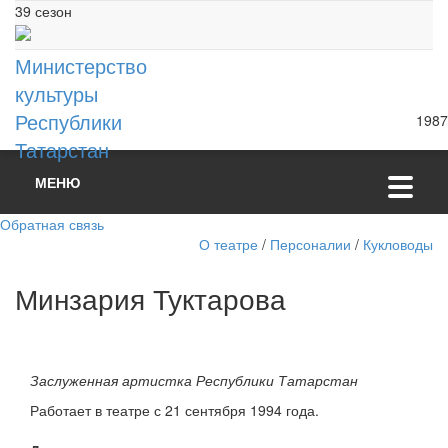
39 сезон
Министерство
культуры
Республики
1987
Татарстан
МЕНЮ
Обратная связь
О театре
/
Персоналии
/
Кукловоды
Минзария Туктарова
Заслуженная артистка Республики Татарстан
Работает в театре с 21 сентября 1994 года.