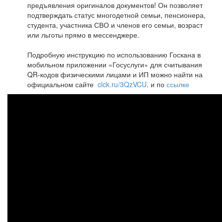
предъявления оригиналов документов! Он позволяет
подтверждать статус многодетной семьи, пенсионера,
студента, участника СВО и членов его семьи, возраст
или льготы прямо в мессенджере.
Подробную инструкцию по использованию Госкана в
мобильном приложении «Госуслуги» для считывания
QR‑кодов физическими лицами и ИП можно найти на
официальном сайте
clck.ru/3QzVCU
. и по
ссылке