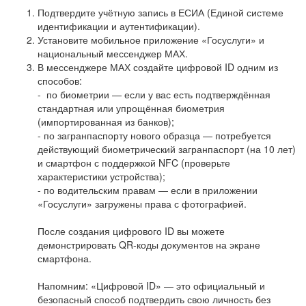
Подтвердите учётную запись в ЕСИА (Единой системе
идентификации и аутентификации).
Установите мобильное приложение «Госуслуги» и
национальный мессенджер МАХ.
В мессенджере МАХ создайте цифровой ID одним из
способов:
- по биометрии — если у вас есть подтверждённая
стандартная или упрощённая биометрия
(импортированная из банков);
- по загранпаспорту нового образца — потребуется
действующий биометрический загранпаспорт (на 10 лет)
и смартфон с поддержкой NFC (проверьте
характеристики устройства);
- по водительским правам — если в приложении
«Госуслуги» загружены права с фотографией.
После создания цифрового ID вы можете
демонстрировать QR‑коды документов на экране
смартфона.
Напомним: «Цифровой ID» — это официальный и
безопасный способ подтвердить свою личность без