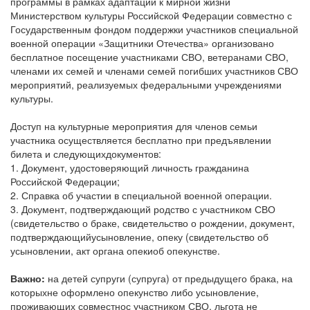
программы в рамках адаптации к мирной жизни
Министерством культуры Российской Федерации совместно с
Государственным фондом поддержки участников специальной
военной операции «Защитники Отечества» организовано
бесплатное посещение участниками СВО, ветеранами СВО,
членами их семей и членами семей погибших участников СВО
мероприятий, реализуемых федеральными учреждениями
культуры.
Доступ на культурные мероприятия для членов семьи
участника осуществляется бесплатно при предъявлении
билета и следующихдокументов:
1. Документ, удостоверяющий личность гражданина
Российской Федерации;
2. Справка об участии в специальной военной операции.
3. Документ, подтверждающий родство с участником СВО
(свидетельство о браке, свидетельство о рождении, документ,
подтверждающийусыновление, опеку (свидетельство об
усыновлении, акт органа опекиоб опекунстве.
Важно:
на детей супруги (супруга) от предыдущего брака, на
которыхне оформлено опекунство либо усыновление,
проживающих совместнос участником СВО, льгота не