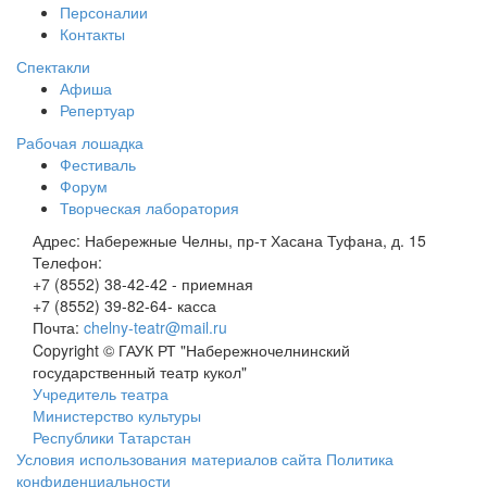
Персоналии
Контакты
Спектакли
Афиша
Репертуар
Рабочая лошадка
Фестиваль
Форум
Творческая лаборатория
Адрес:
Набережные Челны, пр-т Хасана Туфана, д. 15
Телефон:
+7 (8552) 38-42-42 - приемная
+7 (8552) 39-82-64- касса
Почта:
chelny-teatr@mail.ru
Copyright © ГАУК РТ "Набережночелнинский
государственный театр кукол"
Учредитель театра
Министерство культуры
Республики Татарстан
Условия использования материалов сайта
Политика
конфиденциальности