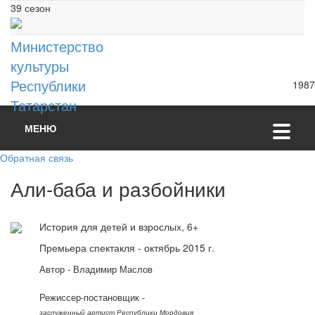
39 сезон
Министерство
культуры
Республики
1987
Татарстан
МЕНЮ
Обратная связь
Али-баба и разбойники
История для детей и взрослых, 6+
Премьера спектакля - октябрь 2015 г.
Автор - Владимир Маслов
Режиссер-постановщик -
заслуженный артист Республики Мордовия