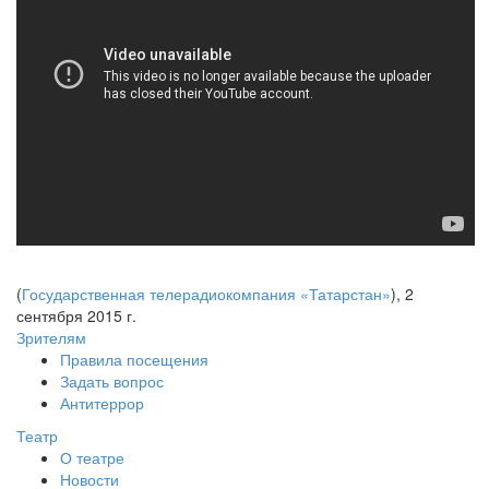
(
Государственная телерадиокомпания «Татарстан»
), 2
сентября 2015 г.
Зрителям
Правила посещения
Задать вопрос
Антитеррор
Театр
О театре
Новости