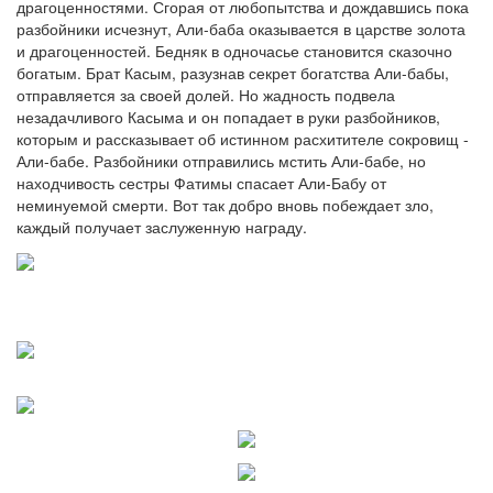
драгоценностями. Сгорая от любопытства и дождавшись пока
разбойники исчезнут, Али-баба оказывается в царстве золота
и драгоценностей. Бедняк в одночасье становится сказочно
богатым. Брат Касым, разузнав секрет богатства Али-бабы,
отправляется за своей долей. Но жадность подвела
незадачливого Касыма и он попадает в руки разбойников,
которым и рассказывает об истинном расхитителе сокровищ -
Али-бабе. Разбойники отправились мстить Али-бабе, но
находчивость сестры Фатимы спасает Али-Бабу от
неминуемой смерти. Вот так добро вновь побеждает зло,
каждый получает заслуженную награду.