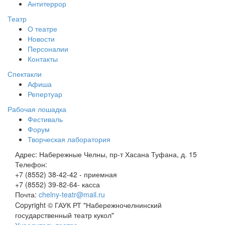
Антитеррор
Театр
О театре
Новости
Персоналии
Контакты
Спектакли
Афиша
Репертуар
Рабочая лошадка
Фестиваль
Форум
Творческая лаборатория
Адрес:
Набережные Челны, пр-т Хасана Туфана, д. 15
Телефон:
+7 (8552) 38-42-42 - приемная
+7 (8552) 39-82-64- касса
Почта:
chelny-teatr@mail.ru
Copyright © ГАУК РТ "Набережночелнинский
государственный театр кукол"