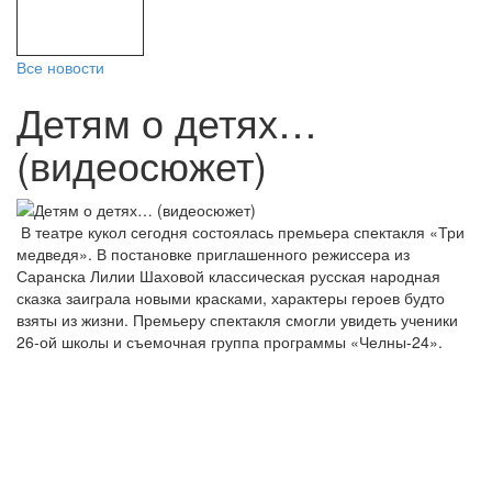
Все новости
Детям о детях…
(видеосюжет)
В театре кукол сегодня состоялась премьера спектакля «Три
медведя». В постановке приглашенного режиссера из
Саранска Лилии Шаховой классическая русская народная
сказка заиграла новыми красками, характеры героев будто
взяты из жизни. Премьеру спектакля смогли увидеть ученики
26-ой школы и съемочная группа программы «Челны-24».