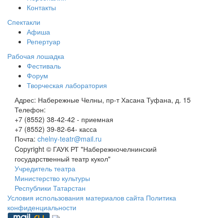
Контакты
Спектакли
Афиша
Репертуар
Рабочая лошадка
Фестиваль
Форум
Творческая лаборатория
Адрес:
Набережные Челны, пр-т Хасана Туфана, д. 15
Телефон:
+7 (8552) 38-42-42 - приемная
+7 (8552) 39-82-64- касса
Почта:
chelny-teatr@mail.ru
Copyright © ГАУК РТ "Набережночелнинский
государственный театр кукол"
Учредитель театра
Министерство культуры
Республики Татарстан
Условия использования материалов сайта
Политика
конфиденциальности