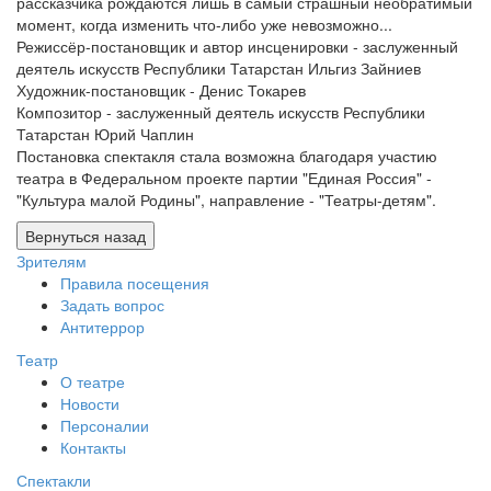
рассказчика рождаются лишь в самый страшный необратимый
момент, когда изменить что-либо уже невозможно...
Режиссёр-постановщик и автор инсценировки - заслуженный
деятель искусств Республики Татарстан Ильгиз Зайниев
Художник-постановщик - Денис Токарев
Композитор - заслуженный деятель искусств Республики
Татарстан Юрий Чаплин
Постановка спектакля стала возможна благодаря участию
театра в Федеральном проекте партии "Единая Россия" -
"Культура малой Родины", направление - "Театры-детям".
Зрителям
Правила посещения
Задать вопрос
Антитеррор
Театр
О театре
Новости
Персоналии
Контакты
Спектакли