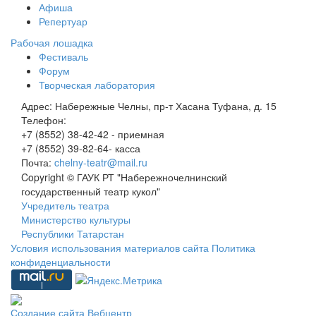
Афиша
Репертуар
Рабочая лошадка
Фестиваль
Форум
Творческая лаборатория
Адрес:
Набережные Челны, пр-т Хасана Туфана, д. 15
Телефон:
+7 (8552) 38-42-42 - приемная
+7 (8552) 39-82-64- касса
Почта:
chelny-teatr@mail.ru
Copyright © ГАУК РТ "Набережночелнинский
государственный театр кукол"
Учредитель театра
Министерство культуры
Республики Татарстан
Условия использования материалов сайта
Политика
конфиденциальности
Создание сайта
Вебцентр