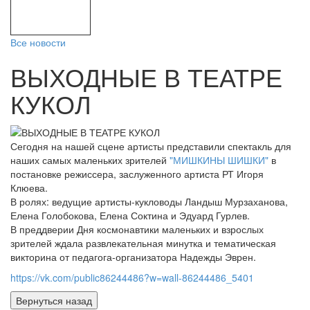
Все новости
ВЫХОДНЫЕ В ТЕАТРЕ
КУКОЛ
Сегодня на нашей сцене артисты представили спектакль для
наших самых маленьких зрителей
"МИШКИНЫ ШИШКИ"
в
постановке режиссера, заслуженного артиста РТ Игоря
Клюева.
В ролях: ведущие артисты-кукловоды Ландыш Мурзаханова,
Елена Голобокова, Елена Соктина и Эдуард Гурлев.
В преддверии Дня космонавтики маленьких и взрослых
зрителей ждала развлекательная минутка и тематическая
викторина от педагога-организатора Надежды Эврен.
https://vk.com/public86244486?w=wall-86244486_5401