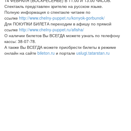
14 ФЕВРАЛЯ (ВОСКРЕСЕНЬЕ) В 11.00 И 13.00 ЧАСОВ.
Спектакль представлен зрителю на русском языке.
Полную информация о спектакле читаем по
ссылке
http://www.chelny-puppet.ru/konyok-gorbunok/
Для ПОКУПКИ БИЛЕТА переходим в афишу по прямой
ссылке
http://www.chelny-puppet.ru/afisha/
О наличии билетов Вы ВСЕГДА можете узнать по телефону
кассы: 38-07-78.
А также Вы ВСЕГДА можете приобрести билеты в режиме
онлайн на сайте
bileton.ru
и портале
uslugi.tatarstan.ru