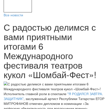
Все новости
С радостью делимся с
вами приятными
итогами 6
Международного
фестиваля театров
кукол «Шомбай-Фест»!
Исполнитель главной роли в спектакле
"Я РОДИЛСЯ ЗАВТРА.
ЗАЩИТНИК"
, заслуженный артист Республики Татарстан ЕГОР
МИТРОФАНОВ отмечен дипломом в номинации «За
актёрскую убедительность при воплощении военно-