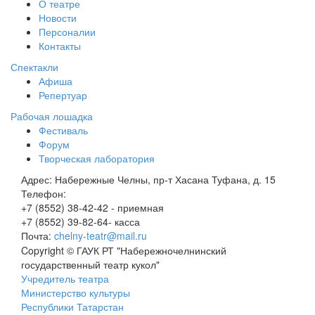
О театре
Новости
Персоналии
Контакты
Спектакли
Афиша
Репертуар
Рабочая лошадка
Фестиваль
Форум
Творческая лаборатория
Адрес:
Набережные Челны, пр-т Хасана Туфана, д. 15
Телефон:
+7 (8552) 38-42-42 - приемная
+7 (8552) 39-82-64- касса
Почта:
chelny-teatr@mail.ru
Copyright © ГАУК РТ "Набережночелнинский
государственный театр кукол"
Учредитель театра
Министерство культуры
Республики Татарстан