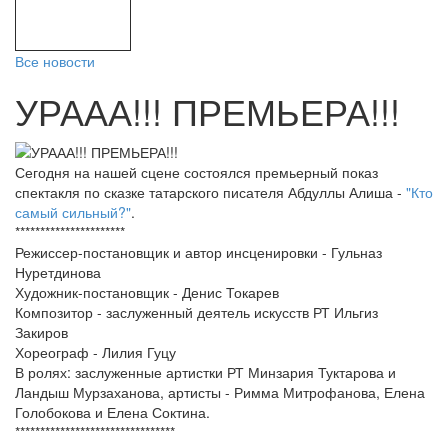
Все новости
УРААА!!! ПРЕМЬЕРА!!!
Сегодня на нашей сцене состоялся премьерный показ
спектакля по сказке татарского писателя Абдуллы Алиша -
"Кто
самый сильный?"
.
**********************
Режиссер-постановщик и автор инсценировки - Гульназ
Нуретдинова
Художник-постановщик - Денис Токарев
Композитор - заслуженный деятель искусств РТ Ильгиз
Закиров
Хореограф - Лилия Гуцу
В ролях: заслуженные артистки РТ Минзария Туктарова и
Ландыш Мурзаханова, артисты - Римма Митрофанова, Елена
Голобокова и Елена Соктина.
********************************