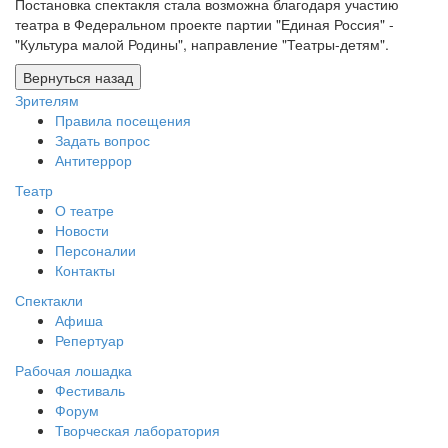
Постановка спектакля стала возможна благодаря участию
театра в Федеральном проекте партии "Единая Россия" -
"Культура малой Родины", направление "Театры-детям".
Зрителям
Правила посещения
Задать вопрос
Антитеррор
Театр
О театре
Новости
Персоналии
Контакты
Спектакли
Афиша
Репертуар
Рабочая лошадка
Фестиваль
Форум
Творческая лаборатория