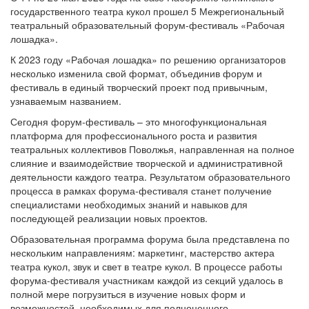
государственного театра кукол прошел 5 Межрегиональный
театральный образовательный форум-фестиваль «Рабочая
лошадка».
К 2023 году «Рабочая лошадка» по решению организаторов
несколько изменила свой формат, объединив форум и
фестиваль в единый творческий проект под привычным,
узнаваемым названием.
Сегодня форум-фестиваль – это многофункциональная
платформа для профессионального роста и развития
театральных коллективов Поволжья, направленная на полное
слияние и взаимодействие творческой и административной
деятельности каждого театра. Результатом образовательного
процесса в рамках форума-фестиваля станет получение
специалистами необходимых знаний и навыков для
последующей реализации новых проектов.
Образовательная программа форума была представлена по
нескольким направлениям: маркетинг, мастерство актера
театра кукол, звук и свет в театре кукол. В процессе работы
форума-фестиваля участникам каждой из секций удалось в
полной мере погрузиться в изучение новых форм и
возможностей, необходимых для полноценного