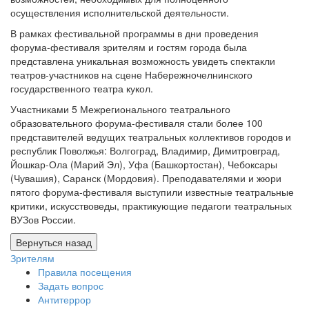
осуществления исполнительской деятельности.
В рамках фестивальной программы в дни проведения
форума-фестиваля зрителям и гостям города была
представлена уникальная возможность увидеть спектакли
театров-участников на сцене Набережночелнинского
государственного театра кукол.
Участниками 5 Межрегионального театрального
образовательного форума-фестиваля стали более 100
представителей ведущих театральных коллективов городов и
республик Поволжья: Волгоград, Владимир, Димитровград,
Йошкар-Ола (Марий Эл), Уфа (Башкортостан), Чебоксары
(Чувашия), Саранск (Мордовия). Преподавателями и жюри
пятого форума-фестиваля выступили известные театральные
критики, искусствоведы, практикующие педагоги театральных
ВУЗов России.
Зрителям
Правила посещения
Задать вопрос
Антитеррор