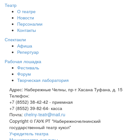
Театр
О театре
Новости
Персоналии
Контакты
Спектакли
Афиша
Репертуар
Рабочая лошадка
Фестиваль
Форум
Творческая лаборатория
Адрес:
Набережные Челны, пр-т Хасана Туфана, д. 15
Телефон:
+7 (8552) 38-42-42 - приемная
+7 (8552) 39-82-64- касса
Почта:
chelny-teatr@mail.ru
Copyright © ГАУК РТ "Набережночелнинский
государственный театр кукол"
Учредитель театра
Министерство культуры