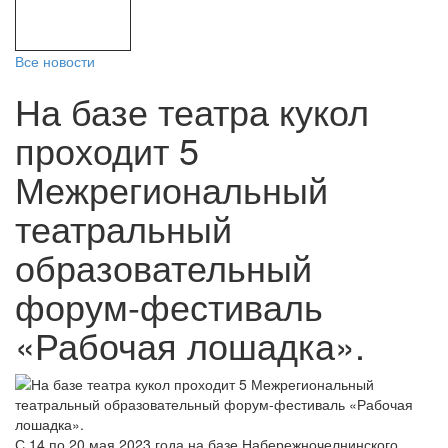
Все новости
На базе театра кукол
проходит 5
Межрегиональный
театральный
образовательный
форум-фестиваль
«Рабочая лошадка».
С 14 по 20 мая 2023 года на базе Набережночелнинского