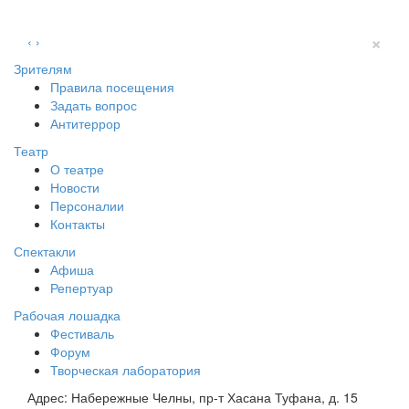
×
‹
›
Зрителям
Правила посещения
Задать вопрос
Антитеррор
Театр
О театре
Новости
Персоналии
Контакты
Спектакли
Афиша
Репертуар
Рабочая лошадка
Фестиваль
Форум
Творческая лаборатория
Адрес:
Набережные Челны, пр-т Хасана Туфана, д. 15