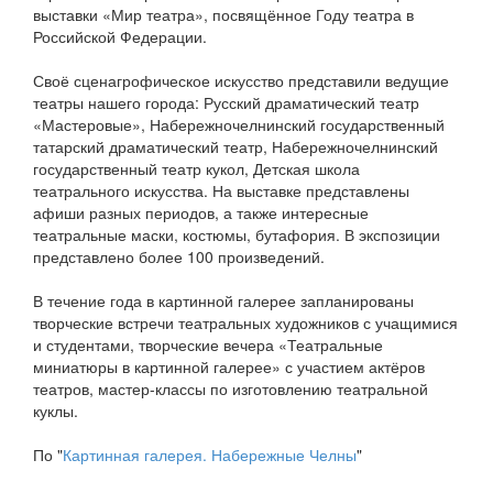
выставки «Мир театра», посвящённое Году театра в
Российской Федерации.
Своё сценагрофическое искусство представили ведущие
театры нашего города: Русский драматический театр
«Мастеровые», Набережночелнинский государственный
татарский драматический театр, Набережночелнинский
государственный театр кукол, Детская школа
театрального искусства. На выставке представлены
афиши разных периодов, а также интересные
театральные маски, костюмы, бутафория. В экспозиции
представлено более 100 произведений.
В течение года в картинной галерее запланированы
творческие встречи театральных художников с учащимися
и студентами, творческие вечера «Театральные
миниатюры в картинной галерее» с участием актёров
театров, мастер-классы по изготовлению театральной
куклы.
По "
Картинная галерея. Набережные Челны
"