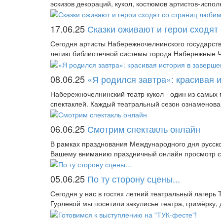
эскизов декораций, кукол, костюмов артистов-исполн
17.06.25
Сказки оживают и герои сходят
Сегодня артисты Набережночелнинского государств
летию библиотечной системы города Набережные Ч
08.06.25
«Я родился завтра»: красивая 
Набережночелнинский театр кукол - один из самых 
спектаклей. Каждый театральный сезон ознаменова
06.06.25
Смотрим спектакль онлайн
В рамках празднования Международного дня русско
Вашему вниманию праздничный онлайн просмотр с
05.06.25
По ту сторону сцены...
Сегодня у нас в гостях летний театральный лагерь
Гурлевой мы посетили закулисье театра, гримёрку,