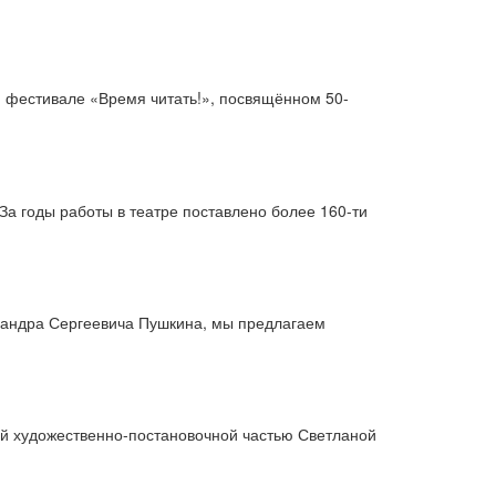
м фестивале «Время читать!», посвящённом 50-
За годы работы в театре поставлено более 160-ти
ксандра Сергеевича Пушкина, мы предлагаем
щей художественно-постановочной частью Светланой