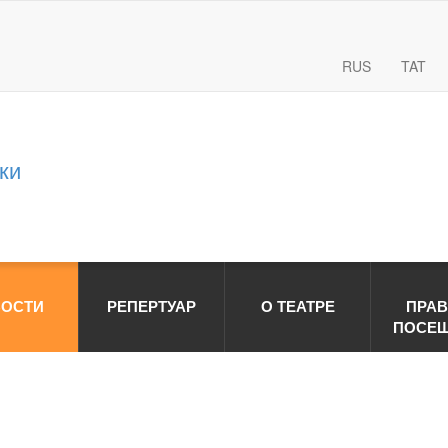
RUS
TAT
ки
ОСТИ
РЕПЕРТУАР
О ТЕАТРЕ
ПРА
ПОСЕ