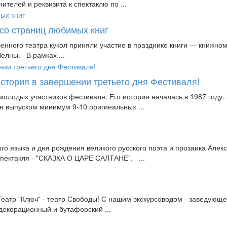
ителей и реквизита к спектаклю по ...
 со страниц любимых книг
енного театра кукол приняли участие в празднике книги — книжно
елны. В рамках ...
история в завершении третьего дня Фестиваля!
молодых участников фестиваля. Его история началась в 1987 году. 
н выпуском минимум 9-10 оригинальных ...
го языка и дня рождения великого русского поэта и прозаика Але
пектакля - "СКАЗКА О ЦАРЕ САЛТАНЕ". ...
 Театр "Ключ" - театр Свободы! С нашим экскурсоводом - заведую
 декорационный и бутафорский ...