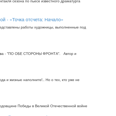
ктакля сезона по пьесе известного драматурга
й - «Точка отсчета: Начало»
представлены работы художницы, выполненные под
анова - "ПО ОБЕ СТОРОНЫ ФРОНТА". Автор и
ода и жизнью наполните!.. Но о тех, кто уже не
 годовщине Победы в Великой Отечественной войне