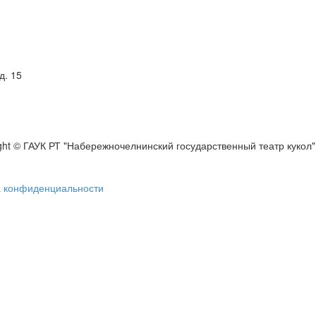
д. 15
ght © ГАУК РТ "Набережночелнинский государственный театр кукол"
а конфиденциальности