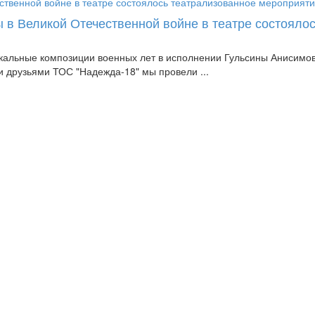
 в Великой Отечественной войне в театре состояло
альные композиции военных лет в исполнении Гульсины Анисимово
 друзьями ТОС "Надежда-18" мы провели ...