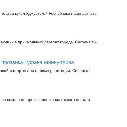
 театра кукол Удмуртской Республики наши артисты
хающих в пришкольных лагерях города. Сегодня мы
 и прозаика Туфана Миннуллина
овой и стартовали первые репетиции. Спектакль
кля сезона по произведению советского поэта и