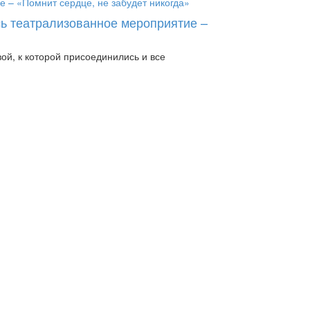
сь театрализованное мероприятие –
й, к которой присоединились и все