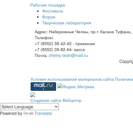
Рабочая лошадка
Фестиваль
Форум
Творческая лаборатория
Адрес:
Набережные Челны, пр-т Хасана Туфана, 
Телефон:
+7 (8552) 38-42-42 - приемная
+7 (8552) 39-82-64- касса
Почта:
chelny-teatr@mail.ru
Copyri
Условия использования материалов сайта
Политик
Создание сайта
Вебцентр
Powered by
Translate