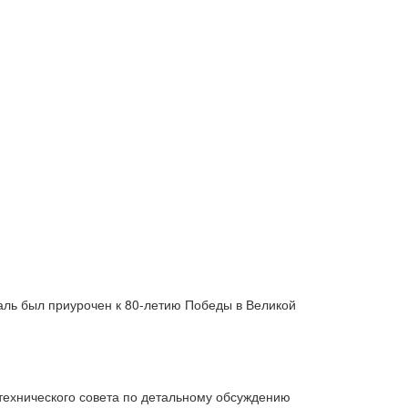
валь был приурочен к 80-летию Победы в Великой
технического совета по детальному обсуждению