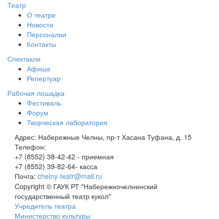
Театр
О театре
Новости
Персоналии
Контакты
Спектакли
Афиша
Репертуар
Рабочая лошадка
Фестиваль
Форум
Творческая лаборатория
Адрес:
Набережные Челны, пр-т Хасана Туфана, д. 15
Телефон:
+7 (8552) 38-42-42 - приемная
+7 (8552) 39-82-64- касса
Почта:
chelny-teatr@mail.ru
Copyright © ГАУК РТ "Набережночелнинский
государственный театр кукол"
Учредитель театра
Министерство культуры