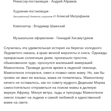
Режиссер-постановщик - Андрей Абрамов
Художник-постановщик -
Алексей Митрофанов
Заслуженный деятель искусств РТ
Композитор - Владимир Шаинский
Музыкальное оформление - Геннадий Хисамутдинов
Случилась эта удивительная история на берегах холодного
Ледовитого океана, в краю вечной мерзлоты и снега. Однажды
прекрасным солнечным днем, произошло простое,
обыкновенное чудо, проснулся маленький замерзший
Мамонтенок. Проведя долгое время в ледяной темнице,
Мамонтенок отогрелся, ожил и позвал свою маму. Но, как бы
громко не звал ее малыш, мама не появлялась. Мамонтенку
ничего не оставалось, как по совету мудрого Дядюшки Моржа
самостоятельно отправиться на поиски мамы в далекую
жаркую Африку. Минуя ветра, льды и преграды Мамонтенок
смело плывет на льдине к самой любимой и единственной
маме на свете.