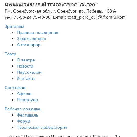
МУНИЦИПАЛЬНЫЙ ТЕАТР КУКОЛ “ПЬЕРО”
РФ, Оренбургская обл., г. Оренбург, пр. Победы, 133 А
тел. 75-36-24 75-43-96, Е-mail: teatr_piero_cul @ fromru.kom
Зрителям
Правила посещения
Задать вопрос
Антитеррор
Театр
О театре
Новости
Персоналии
Контакты
Спектакли
Афиша
Репертуар
Рабочая лошадка
Фестиваль
Форум
Творческая лаборатория
Адрес:
Набережные Челны, пр-т Хасана Туфана, д. 15