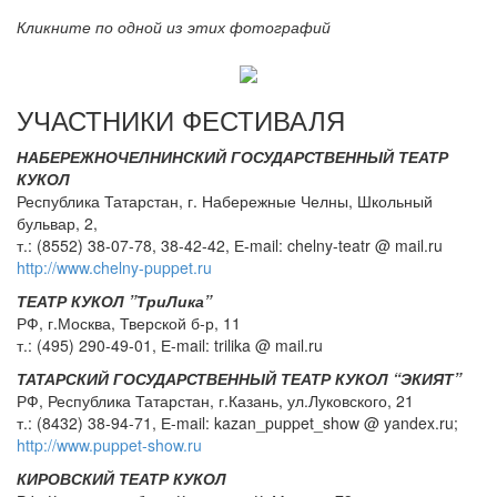
Кликните по одной из этих фотографий
УЧАСТНИКИ ФЕСТИВАЛЯ
НАБЕРЕЖНОЧЕЛНИНСКИЙ ГОСУДАРСТВЕННЫЙ ТЕАТР
КУКОЛ
Республика Татарстан, г. Набережные Челны, Школьный
бульвар, 2,
т.: (8552) 38-07-78, 38-42-42, Е-mail: chelny-teatr @ mail.ru
http://www.chelny-puppet.ru
ТЕАТР КУКОЛ ”ТриЛика”
РФ, г.Москва, Тверской б-р, 11
т.: (495) 290-49-01, Е-mail: trilika @ mail.ru
ТАТАРСКИЙ ГОСУДАРСТВЕННЫЙ ТЕАТР КУКОЛ “ЭКИЯТ”
РФ, Республика Татарстан, г.Казань, ул.Луковского, 21
т.: (8432) 38-94-71, Е-mail: kazan_puppet_show @ yandex.ru;
http://www.puppet-show.ru
КИРОВСКИЙ ТЕАТР КУКОЛ