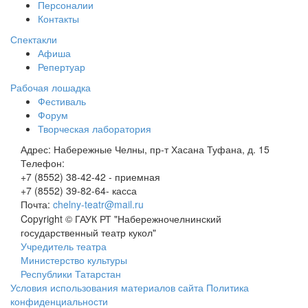
Персоналии
Контакты
Спектакли
Афиша
Репертуар
Рабочая лошадка
Фестиваль
Форум
Творческая лаборатория
Адрес:
Набережные Челны, пр-т Хасана Туфана, д. 15
Телефон:
+7 (8552) 38-42-42 - приемная
+7 (8552) 39-82-64- касса
Почта:
chelny-teatr@mail.ru
Copyright © ГАУК РТ "Набережночелнинский
государственный театр кукол"
Учредитель театра
Министерство культуры
Республики Татарстан
Условия использования материалов сайта
Политика
конфиденциальности